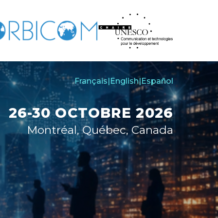
Français
|
English
|
Español
26-30 OCTOBRE 2026
Montréal, Québec, Canada